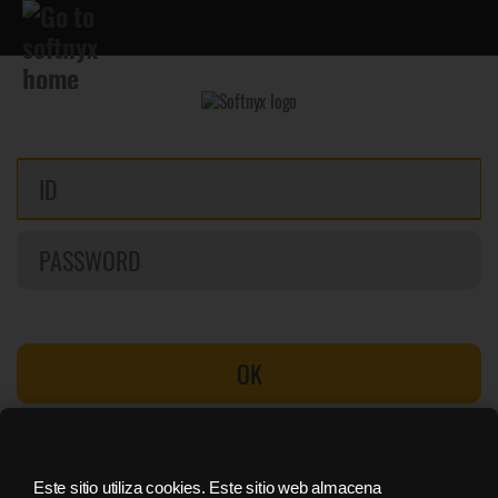
OK
Buscar contraseña
Registrate
Este sitio utiliza cookies. Este sitio web almacena