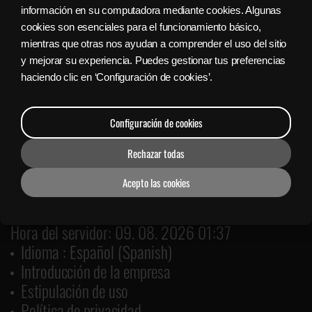
información en su computadora mediante cookies. Algunas
Sign in with Facebook
cookies son esenciales para el funcionamiento básico,
mientras que otras nos ayudan a comprender el uso del sitio
y mejorar su experiencia. Puedes gestionar tus preferencias
Bajar gratis el Lanzador Nyx
haciendo clic en ‘Configuración de cookies’.
Configuración de cookies
Rechazar todas
Acepto las cookies
Hora del servidor: 09. 08. 2026 01:37
Idioma : Español (Spanish)
Introducción de la empresa
Estipulación de uso
Política de privacidad