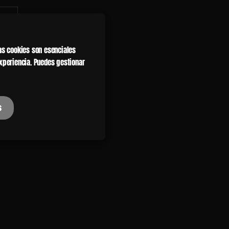
as cookies son esenciales
xperiencia. Puedes gestionar
s