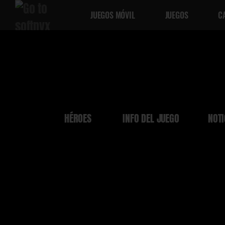
JUEGOS MÓVIL
JUEGOS
C
HÉROES
INFO DEL JUEGO
NOTI