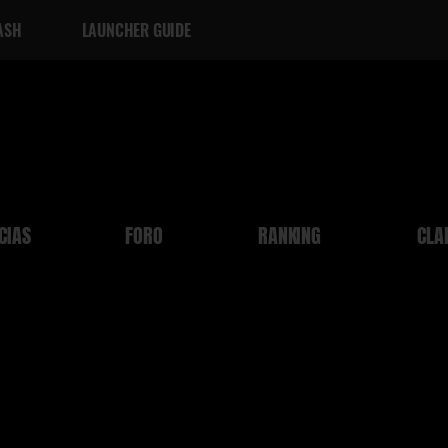
ASH
LAUNCHER GUIDE
CIAS
FORO
RANKING
CLA