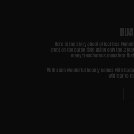
DUA
Here is the story about of fearless women
front on the battle field using only the 2 l
many treacherous monsters that t
With such wonderful beauty comes with barbar
will fear to 