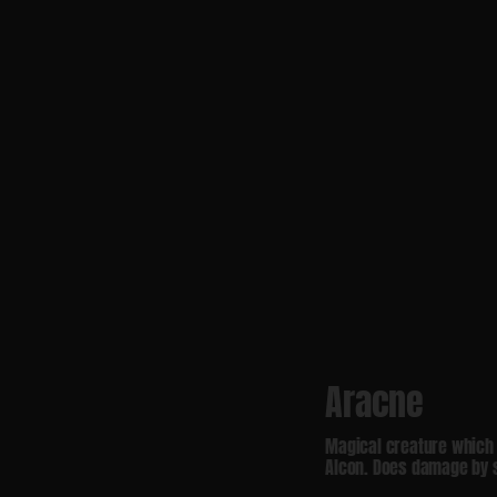
Aracne
Magical creature which 
Alcon. Does damage by s