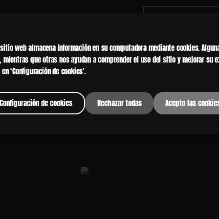
CREATURE INFO
ste sitio web almacena información en su computadora mediante cookies. Algun
, mientras que otras nos ayudan a comprender el uso del sitio y mejorar su e
 en ‘Configuración de cookies’.
Configuración de cookies
Rechazar todas
Acepto las cookie