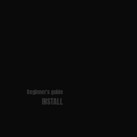
Beginner’s guide
INSTALL